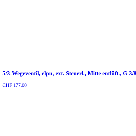
5/3-Wegeventil, elpn, ext. Steuerl., Mitte entlüft., G 
CHF
177.00