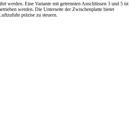
rt werden. Eine Variante mit getrennten Anschlüssen 3 und 5 ist
betrieben werden. Die Unterseite der Zwischenplatte bietet
uftzufuhr präzise zu steuern.