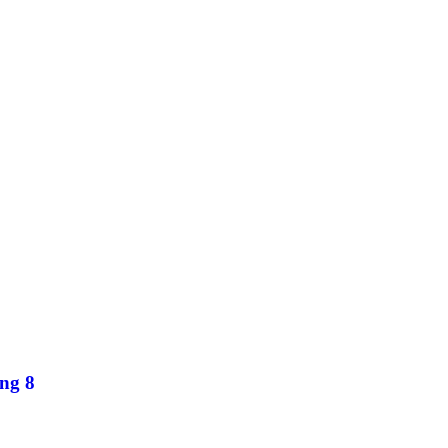
ung 8