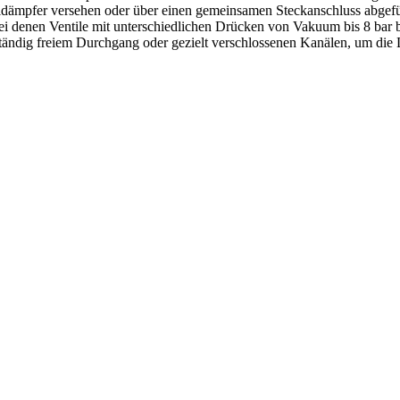
dämpfer versehen oder über einen gemeinsamen Steckanschluss abgefüh
 bei denen Ventile mit unterschiedlichen Drücken von Vakuum bis 8 bar 
ändig freiem Durchgang oder gezielt verschlossenen Kanälen, um die L