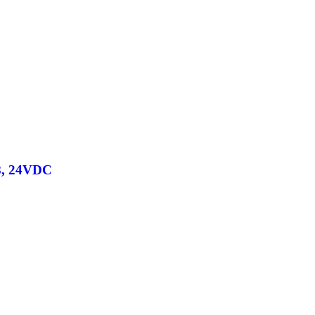
3/8, 24VDC