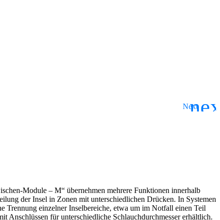
„Zwischen-Module – M“ übernehmen mehrere Funktionen innerhalb
teilung der Insel in Zonen mit unterschiedlichen Drücken. In Systemen
he Trennung einzelner Inselbereiche, etwa um im Notfall einen Teil
mit Anschlüssen für unterschiedliche Schlauchdurchmesser erhältlich.