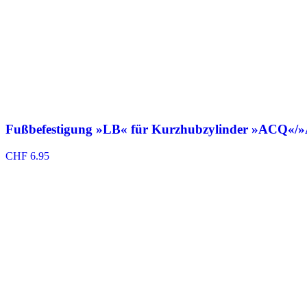
Fußbefestigung »LB« für Kurzhubzylinder »ACQ«/
CHF
6.95