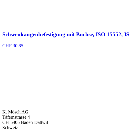
Schwenkaugenbefestigung mit Buchse, ISO 15552, I
CHF
30.85
K. Mösch AG
Täfernstrasse 4
CH-5405 Baden-Dättwil
Schweiz