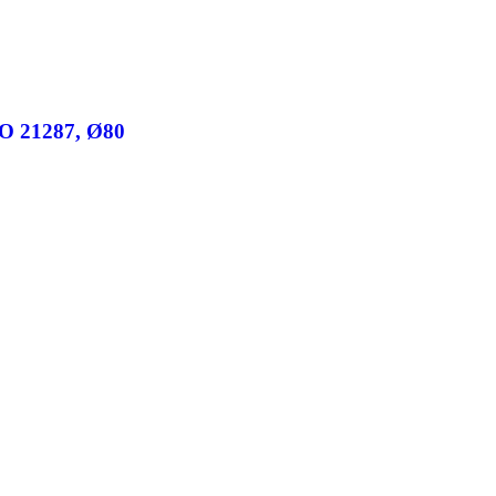
SO 21287, Ø80