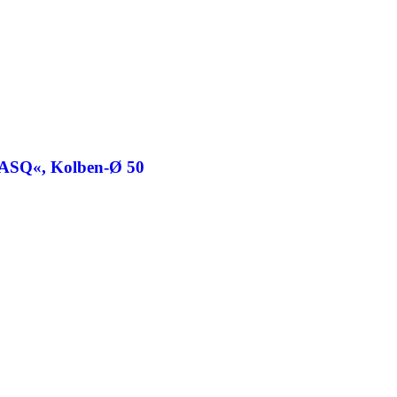
»ASQ«, Kolben-Ø 50