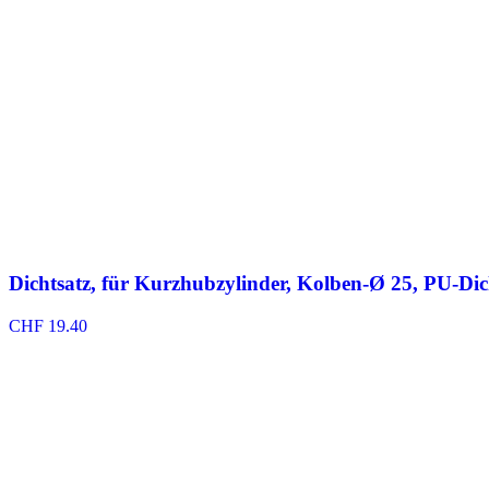
Dichtsatz, für Kurzhubzylinder, Kolben-Ø 25, PU-Di
CHF
19.40