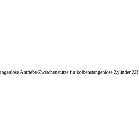
angenlose Antriebe
/
Zwischenstütze für kolbenstangenlose Zylinder Z