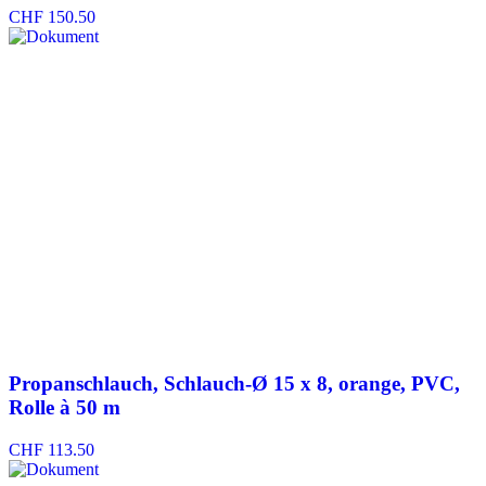
CHF
150.50
Propanschlauch, Schlauch-Ø 15 x 8, orange, PVC,
Rolle à 50 m
CHF
113.50