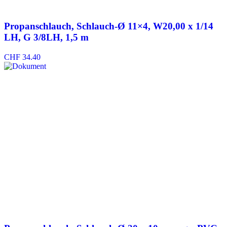
Propanschlauch, Schlauch-Ø 11×4, W20,00 x 1/14
LH, G 3/8LH, 1,5 m
CHF
34.40