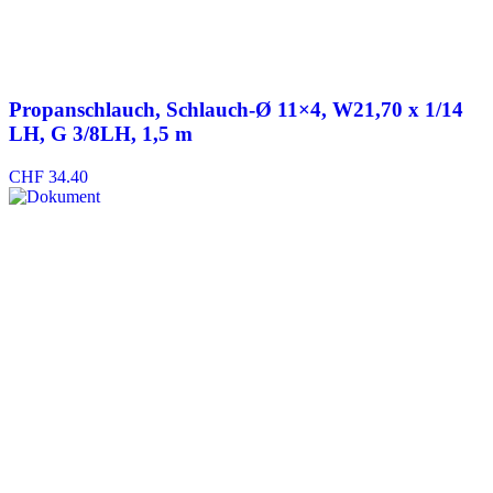
Propanschlauch, Schlauch-Ø 11×4, W21,70 x 1/14
LH, G 3/8LH, 1,5 m
CHF
34.40