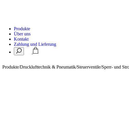
Produkte
Über uns
Kontakt
Zahlung und Lieferung
Produkte
/
Drucklufttechnik & Pneumatik
/
Steuerventile
/
Sperr- und Str