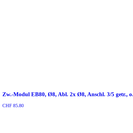
Zw.-Modul EB80, Ø8, Abl. 2x Ø8, Anschl. 3/5 getr., o.
CHF
85.80