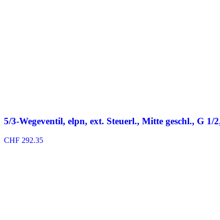
5/3-Wegeventil, elpn, ext. Steuerl., Mitte geschl., G 1
CHF
292.35