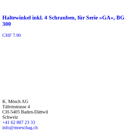
Haltewinkel inkl. 4 Schrauben, für Serie »GA«, BG
300
CHF
7.90
K. Mösch AG
Täfernstrasse 4
CH-5405 Baden-Dättwil
Schweiz
+41 62 887 23 33
info@moeschag.ch