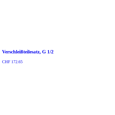
Verschleißteilesatz, G 1/2
CHF
172.65