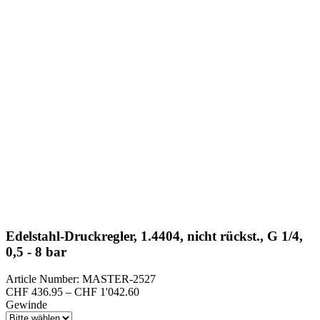
Edelstahl-Druckregler, 1.4404, nicht rückst., G 1/4,
0,5 - 8 bar
Article Number: MASTER-2527
Preisspanne:
CHF
436.95
–
CHF
1'042.60
CHF 436.95
Gewinde
bis