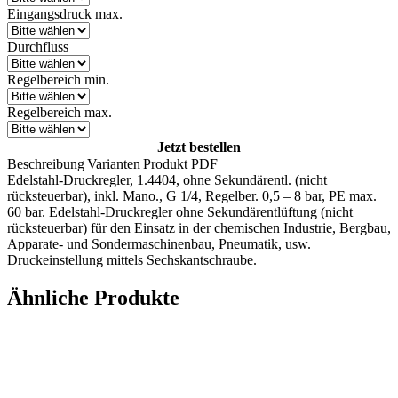
CHF 1'042.60
Eingangsdruck max.
Durchfluss
Regelbereich min.
Regelbereich max.
Jetzt bestellen
Beschreibung
Varianten
Produkt PDF
Edelstahl-Druckregler, 1.4404, ohne Sekundärentl. (nicht
rücksteuerbar), inkl. Mano., G 1/4, Regelber. 0,5 – 8 bar, PE max.
60 bar. Edelstahl-Druckregler ohne Sekundärentlüftung (nicht
rücksteuerbar) für den Einsatz in der chemischen Industrie, Bergbau,
Apparate- und Sondermaschinenbau, Pneumatik, usw.
Druckeinstellung mittels Sechskantschraube.
Ähnliche Produkte