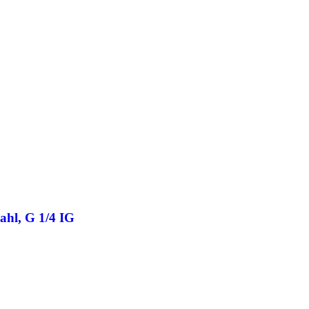
ahl, G 1/4 IG