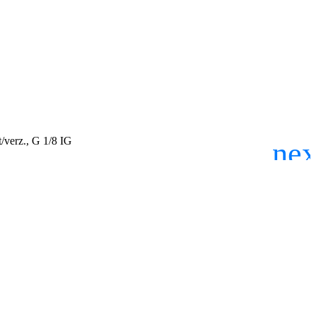
/verz., G 1/8 IG